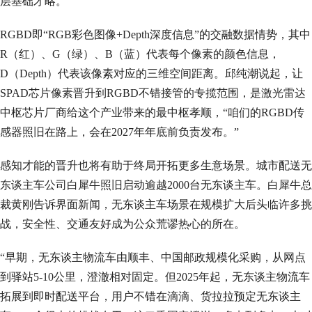
层基础才略。
RGBD即“RGB彩色图像+Depth深度信息”的交融数据情势，其中
R（红）、G（绿）、B（蓝）代表每个像素的颜色信息，
D（Depth）代表该像素对应的三维空间距离。邱纯潮说起，让
SPAD芯片像素晋升到RGBD不错接管的专揽范围，是激光雷达
中枢芯片厂商给这个产业带来的最中枢孝顺，“咱们的RGBD传
感器照旧在路上，会在2027年年底前负责发布。”
感知才能的晋升也将有助于终局开拓更多生意场景。城市配送无
东谈主车公司白犀牛照旧启动逾越2000台无东谈主车。白犀牛总
裁黄刚告诉界面新闻，无东谈主车场景在规模扩大后头临许多挑
战，安全性、交通友好成为公众荒谬热心的所在。
“早期，无东谈主物流车由顺丰、中国邮政规模化采购，从网点
到驿站5-10公里，澄澈相对固定。但2025年起，无东谈主物流车
拓展到即时配送平台，用户不错在滴滴、货拉拉预定无东谈主