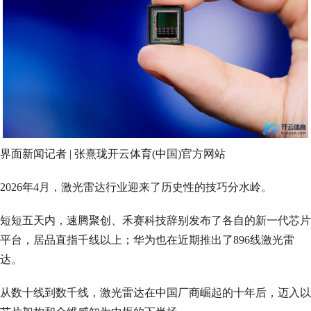
界面新闻记者 | 张熹珑开云体育(中国)官方网站
2026年4月，激光雷达行业迎来了历史性的技巧分水岭。
短短五天内，速腾聚创、禾赛科技辞别发布了各自的新一代芯片
平台，居品直指千线以上；华为也在近期推出了896线激光雷
达。
从数十线到数千线，激光雷达在中国厂商崛起的十年后，迈入以