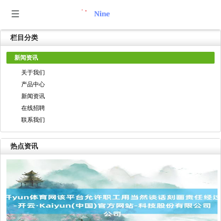
栏目分类
新闻资讯
关于我们
产品中心
新闻资讯
在线招聘
联系我们
热点资讯