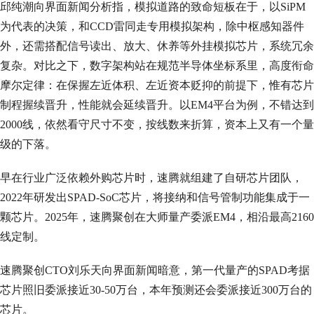
邱纯潮向界面新闻分析指，模拟道路的致命短板在于，以SiPM
为代表的决策，和CCD雷同走专用模拟架构，除中枢感知器件
外，还需搭配信号读出、放大、休养等外挂模拟芯片，系统冗余
复杂。对比之下，数字架构站在规范半导体坐标系里，高度衔命
摩尔定律：在保握左近体积、左近资本贬抑的前提下，惟有芯片
制程握续晋升，性能就会延续晋升。以EM4平台为例，不错达到
2000线，依然看守尺寸不变，按线数来折算，资本上又有一个量
级的下落。
早在行业广泛依赖外购芯片时，速腾就组建了自研芯片团队，
2022年研发出SPAD-SoC芯片，将接纳和信号管制功能集成于一
颗芯片。2025年，速腾聚创在大师量产委派EM4，相沿最高2160
线定制。
速腾聚创CTO刘乐天向界面新闻暗意，第一代量产的SPAD考据
芯片照旧委派接近30-50万台，本年预测还会委派接近300万台的
芯片。