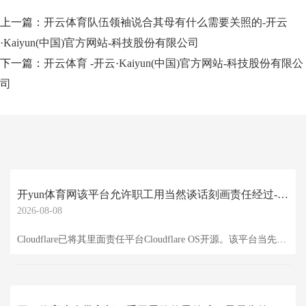
上一篇：
开云体育队伍领袖说合其母有什么需要关照的-开云
·Kaiyun(中国)官方网站-科技股份有限公司
下一篇：
开云体育 -开云·Kaiyun(中国)官方网站-科技股份有限公
司
开yun体育网该平台允许职工用当然谈话刻画责任经过-开云·Kaiyun(中国)官方网站-科技股份有限公司
2026-08-08
Cloudflare已将其里面责任平台Cloudflare OS开源。该平台当先行为企业里面用具开荒，旨在匡助职工——包括非软件开荒东说念主员——借助AI智能体构建诈欺步调。与此同期，该公司还推出了一套安全框架，挑升用于裁减职工在"氛围编程"（vibe-coding）过程中激发严重安全破绽或导致数据知道的风险。 Cloudflare历时数月完成Cloudflare OS的构建与里面测试。该平台允许职工用当然谈话刻画责任经过，由AI智能体将其编写成诈欺步调。在8月5日发布的博客著作中，Cloud