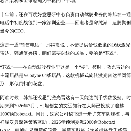
芯片架构和全维感知为中枢的下半场。
十年前，还在百度好意思研中心负责自动驾驶业务的韩旭在一通
电话中初度战役到一家深圳企业——回电者是邱纯潮，速腾聚创
当今的CEO。
这是一通“销售电话”。邱纯潮说，不错提供价钱低廉的16线激光
雷达。韩旭复兴谈，咱们需要64线的居品，要的是“花盆”。
“花盆”——在自动驾驶行业里这是一个“梗”。彼时，激光雷达的
主流居品是Velodyne 64线居品，这款机械式旋转激光雷达呈圆筒
形，形似倒扣的花盆。
阿谁时候，韩旭还没思到激光雷达有一天能达到千线数级别。时
期来到2026年3月，韩旭创立的文远知行在大师已投放了逾越
1000辆Robotaxi。同月，这家公司秘书进一步扩充车队规模，与
祥瑞汉典深远策略互助，2026年预测委派2000台Robotaxi
GXR。韩旭向界面新闻暗意，最新车型将成为首批搭载千线级