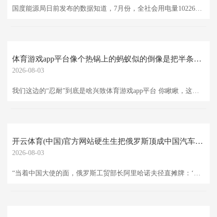
国度能源局日前发布的数据知道，7月份，全社会用电量10226亿千瓦时，同比增长8.6%。我国月度全社会用电量数据历史性打破万亿千瓦时关隘，极度于东友邦家一年的用电量。从本年前7个月的数据来看，寰宇全社会用电量同比增长4.5%，不绝保捏安逸增长态势。 用电量是经济出手的“晴雨表”，关扫数据的大幅增长，诚然是多轮高温天气与工业坐褥稳中向好共同作用的成果，但也赋存着我国产业结构的三重变化。 一是工业规模新旧动能调度加速，高本领及装备制造业统统用电量较四大高载能行业（化工、建材、钢铁、有色）统统用电量
体育游戏app平台像个热锅上的蚂蚁似的倒像是把半条腿都跻身了战火里-开云·Kaiyun(中国)官方网站-科技股份有限公司
2026-08-03
我们这边的“忍耐”到底是啥兴致体育游戏app平台 你瞅瞅，这会儿这阵势，五大常任理事国里，英国、法国和好意思国忙着我方“折腾”大看成，像个热锅上的蚂蚁似的 倒像是把半条腿都跻身了战火里，兵荒马乱 就我们中国，倒是显得“老淳结实”的，似乎挺淡定，没弘扬出啥“烦燥”劲儿 反倒让东说念主合计挺“忍耐”的 关联词你知说念不，别看我们名义上挺安心，事实上，我们可莫得袖手旁不雅 反倒是在“豪恣抄底”俄罗斯的动力 这个事，搞得好意思媒都稀里糊涂 各方都在合计，套路谁得劲 你瞧，现脚下这阵势 俄罗斯这边，带领
开云体育(中国)官方网站硬生生把俄罗斯顶成中国汽车出理论号买家-开云·Kaiyun(中国)官方网站-科技股份有限公司
2026-08-03
“当着中国大使的面，俄罗斯工贸部长阿里哈诺夫径直摊牌：‘中国商品卖太多了！ ’这一幕发生在2025年8月喀山的‘中俄互利萌芽’论坛上。 俄方绝不客气地指出，当年三年中国汽车、手机荒诞涌入俄罗斯，以致把原土车企逼到墙角。 本年上半年中俄营业额暴跌9.1%，俄方动力出口收入缩水，却还要眼睁睁看着中国商品吃掉自家市集，边数着缩水的卢布，一边被‘中国制造’包了饺子，俄罗斯终于坐不住了。” 俄罗斯的憎恨不是系风捕景。 2025年1到7月，中俄营业额1258亿好意思元，同比下滑8.1%，其中动力这个“压舱