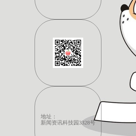
地址：
新闻资讯科技园3328号