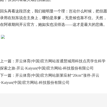
回头再看这段历史，我们能明显一个理：岂论什么时候，把但愿
录用在别东说念主身上，哪怕是亲爹，无意候也靠不住。天然，
在阿谁期间开云官方，她如实也没得选——这才是最大的悲痛。
上一篇：
开云体育(中国)官方网站首通慧城用科技点亮学生科学
探索之旅-开云·Kaiyun(中国)官方网站-科技股份有限公司
下一篇：
开云体育(中国)官方网站新莱应材“20cm”涨停-开云
·Kaiyun(中国)官方网站-科技股份有限公司