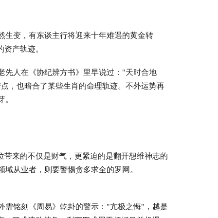
悄然生变，有东谈主行将迎来十年难遇的黄金转
的资产轨迹。
老先人在《协纪辨方书》里早说过："天时合地
转变点，也暗合了某些生肖的命理轨迹。不外运势再
芽。
位带来的不仅是财气，更紧迫的是翻开想维神志的
领域从业者，则要警惕贪多求全的罗网。
需铭刻《周易》乾卦的警示："亢极之悔"，越是