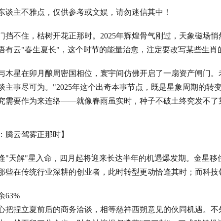
东谈主不雅点，仅供参考或文娱，请勿迷信其中！
门挡不住，枯树开花正那时。2025年辉煌骨气刚过，天象磁场
语有云"春生夏长"，这个时节的能量治愈，注定要改写某些生肖
与木星在卯月酿周密国相位，寰宇间仿佛开启了一扇资产闸门。
谈主事尽可为。"2025年这个出奇本事节点，既是星象周期的
究需要作为来连络——就像春雨虽实时，种子不破土终究发不了
：腾云驾雾正那时】
逢"天解"星入命，四月起将迎来长达半年的机遇爆发期。金星移
那些在传统行业深耕的创业者，此时转型更动恰逢其时；而科技
63%
心把捏立夏前后的商务洽谈，相等慈祥西朔意见的伙同机遇。不外