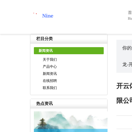
首
Ho
栏目分类
你的
新闻资讯
关于我们
龙-
产品中心
新闻资讯
在线招聘
开云
联系我们
限公
热点资讯