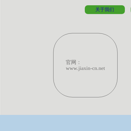
关于我们
官网：
www.jiaxin-cn.net