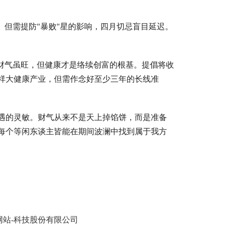
。但需提防"暴败"星的影响，四月切忌盲目延迟。
财气虽旺，但健康才是络续创富的根基。提倡将收
祥大健康产业，但需作念好至少三年的长线准
遇的灵敏。财气从来不是天上掉馅饼，而是准备
每个等闲东谈主皆能在期间波澜中找到属于我方
方网站-科技股份有限公司