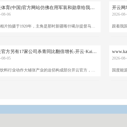
开云体育(中国)官方网站仿佛在用军装和勋章给我方“撑局势”-开云·Kaiyun(中国)官方网站-科技股份有限公司
-08-06
2026-08
这张相片拍摄于1920年，主角是那时新疆喀什噶尔提督马福兴，他身着北洋政府陆军中将戎装，头戴白羽军帽，胸前挂满勋章开云体育(中国)官方网站，站姿挺拔却略显“用劲过猛”，仿佛在用军装和勋章给我方“撑局势”。 他身边站着几位夫东说念主和孩子，心扉或经管或迷茫，与他的“志高亢满”变成昭着对比——这哪是全家福，分明是“提督大东说念主个东说念主秀+家属被动交易现场”。更调侃的是，这位“帕夏”（王）在相片中权威八面，四年后却被同乡杨增新派兵突袭处决开云体育(中国)官方网站，连男儿也未能避免。
开云官方另有17家公司杀青同比翻倍增长-开云·Kaiyun(中国)官方网站-科技股份有限公司
-08-05
2026-08
食物饮料行业动作大铺张产业的迫切构成部分开云官方，依托其闲适基本生计需求的刚需属性与独有的营业样式，不仅在经济脱手中阐扬着要津作用，更被精深视为起义经济周期波动智力较强的行业。 本年上半年，在一系列促铺张扩内需策略带动下，国内铺张市集发展态势向好。国度统计局数据露出，2025年上半年，我国社会铺张品零卖总和24.55万亿元，同比增长5.0%。其中，餐饮收入2.75万亿元，同比增长4.3%。 Wind数据露出，规模8月24日，A股231家食物饮料行业上市公司中已有82家透露2025年上半年齿迹。