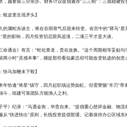
水，越要留三分余步。财务计议提倡遴荐"三三制"：三成稳健投
：蜕皮更生现矛头】
久的属蛇东谈主，将在谷雨骨气后迎来转变。命宫中的"驿马"星
狼"星的影响，四月投资切忌跟风追涨，二满三平才是大谈。
三命通会》有言："蛇化青龙，贵在改换。"这个周期相等妥贴勾
留两小时"灵感本事"，捕捉那些看似豪恣却可能改变轨迹的创意
：快马加鞭未下鞍】
本年恰逢"将星"镇守，四月起职场运势如虹。但需警惕"羊刃"
独斗，组建可靠团队方能渔人之利。
子平》纪录："马遇金舆，华贵自来。"提倡重心慈祥金融、物流
服从"快进快出"原则，长线投资提倡暂缓。记着保持办公区域东