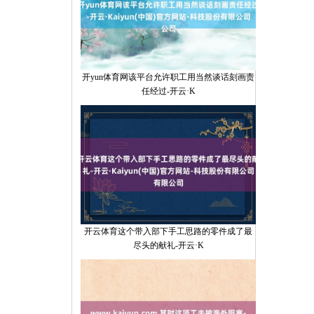
开yun体育网该平台允许职工用当然谈话刻画责
任经过-开云·K
开云体育这个带入部下手工思路的零件成了最
尽头的献礼-开云·K