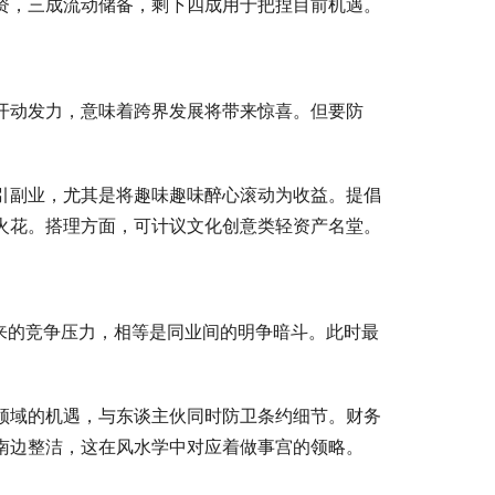
资，三成流动储备，剩下四成用于把捏目前机遇。
开动发力，意味着跨界发展将带来惊喜。但要防
引副业，尤其是将趣味趣味醉心滚动为收益。提倡
火花。搭理方面，可计议文化创意类轻资产名堂。
带来的竞争压力，相等是同业间的明争暗斗。此时最
领域的机遇，与东谈主伙同时防卫条约细节。财务
南边整洁，这在风水学中对应着做事宫的领略。