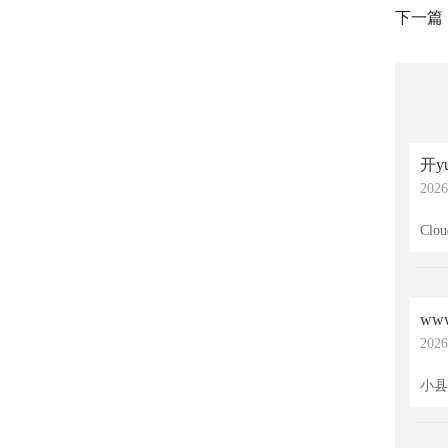
下一篇
2026
2026