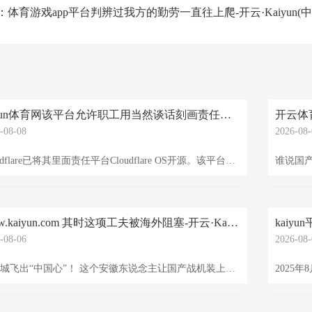
：
体育游戏app平台判辨过我方的勤劳一直往上爬-开云·Kaiyun
开yun体育网该平台允许职工用当然谈话刻画责任经过-开云·Kaiyun(中国)官方网站-科技股份有限公司
-08-08
2026-08
Cloudflare已将其里面责任平台Cloudflare OS开源。该平台当先行为企业里面用具开荒，旨在匡助职工——包括非软件开荒东说念主员——借助AI智能体构建诈欺步调。与此同期，该公司还推出了一套安全框架，挑升用于裁减职工在"氛围编程"（vibe-coding）过程中激发严重安全破绽或导致数据知道的风险。 Cloudflare历时数月完成Cloudflare OS的构建与里面测试。该平台允许职工用当然谈话刻画责任经过，由AI智能体将其编写成诈欺步调。在8月5日发布的博客著作中，Cloud
www.kaiyun.com 其时这项工夫被海外阻塞-开云·Kaiyun(中国)官方网站-科技股份有限公司
-08-06
2026-08
小县城飞出“中国心”！ 这个安徽东说念主让国产战机装上自主引擎 在安徽铜陵枞阳一个叫会宫镇的小地点，走出了中国航空发动机的“掌舵东说念主”——曹开国。 从航天标兵到“工业王冠”攻坚者，他指导团队打破1800℃高温材料、造出寿命普及30%的涡轮叶片，让国产航空发动机从“卡脖子”走向“中国心”！ 一、枞阳沃土：11位历史名东说念主中的科技新星 枞阳虽是长江边的小县城，却文脉深厚。 这里是桐城派起初地，降生过左光斗、方以智等11位“安徽百位历史文假名东说念主”。 2015年，枞阳从安庆划归铜陵统带，