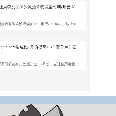
开云网址为突发疾病的救治争取贵重时期-开云·Kaiyun(中国)官方网站-科技股份有限公司
-05
跟着我国老龄群体规模握续扩大，瞻望2035年60岁以上东说念主口将冲破4亿，中国老龄化进度加速开云网址，银发经济的阛阓后劲与营业价值日益突显，银发经济的规模有望达到30万亿元。 为实施积极应酬东说念主口老龄化国度策略，加强失能老年东说念主照护就业责任，提振养老就业耗尽，推动新期间新征途养老就业高质地发展，本年7月份，民政部、财政部聚拢印发《对于实施向中度以上失能老年东说念主披发养老就业耗尽补贴形态的见知》，在天下范围内向中度以上失能老年东说念主披发养老就业耗尽补贴。 如斯广泛的阛阓远景，正勾引
www.kaiyun.com增速比6月份提高1.5个百分点并团结两个月回升-开云·Kaiyun(中国)官方网站-科技股份有限公司
-05
国度能源局日前发布的数据知道，7月份，全社会用电量10226亿千瓦时，同比增长8.6%。我国月度全社会用电量数据历史性打破万亿千瓦时关隘，极度于东友邦家一年的用电量。从本年前7个月的数据来看，寰宇全社会用电量同比增长4.5%，不绝保捏安逸增长态势。 用电量是经济出手的“晴雨表”，关扫数据的大幅增长，诚然是多轮高温天气与工业坐褥稳中向好共同作用的成果，但也赋存着我国产业结构的三重变化。 一是工业规模新旧动能调度加速，高本领及装备制造业统统用电量较四大高载能行业（化工、建材、钢铁、有色）统统用电量