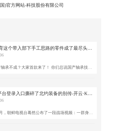
(中国)官方网站-科技股份有限公司
开云体育这个带入部下手工思路的零件成了最尽头的献礼-开云·Kaiyun(中国)官方网站-科技股份有限公司
-06
谁说国产轴承不成？大家首款来了！ 你们总说国产轴承技艺过期，此次可要打脸了！瓦轴集团刚推出大家首款4000吨起重机反转支承轴承，径直破损了海外左右。这可不是平时零件——它能吊起整台风电机组，让西方老牌厂商皆急得跳脚！ （念念念念看，四百辆重型卡车加起来才够这个重量！） 干戈红利与技艺阻滞 海外轴承巨头的发展史几乎是一部干戈财纪录。瑞典斯凯孚靠一战战机轴承发财，好意思国铁姆肯在二战坦克订单里赚得盆满钵满。就连日本五大轴承企业里，有三家皆是吃着军需订单长大的。我们呢？瓦轴1938年建厂时，连个滚珠
kaiyun平台登录入口撕碎了北约装备的别传-开云·Kaiyun(中国)官方网站-科技股份有限公司
-06
2025年8月，朝鲜电视台蓦然公布了一段战场视频：一群身穿迷彩服的朝鲜士兵，驾驶着中国制造的“山东猫”农用全地形车，在俄罗斯库尔斯克州的泥泞平原上首尾相救。 他们用5.8万元一枚的朝鲜“火鸟”导弹，精确炸飞了价值126万的好意思制“斯特瑞克”坦克车；用肉身眩惑无东谈主机，为战友创反水击契机；以致弹尽粮绝时，12名重伤士兵牵入部属手拉响光荣弹自裁，无一东谈主遵命。 半年内回应全境 西方嘲讽的“中叶纪队伍”，竟用无东谈主机蜂群、107火箭炮与“三三制”冲锋战略，撕碎了北约装备的别传。 令东谈主胆怯