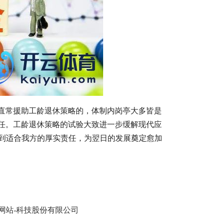
直常援助工龄退休策略的，体制内岗亭大多皆是
任。工龄退休策略的试验大致进一步缓解现代应
快速找到适合我方的厚实责任，为翌日的发展奠定愈加
官方网站-科技股份有限公司