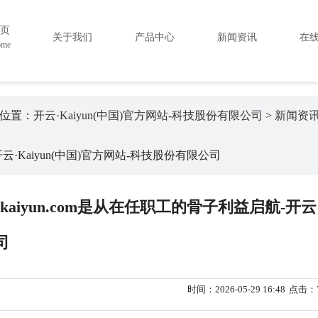
页
关于我们
产品中心
新闻资讯
在
me
位置：
开云·Kaiyun(中国)官方网站-科技股份有限公司
>
新闻资
开云·Kaiyun(中国)官方网站-科技股份有限公司
.kaiyun.com是从在任职工的骨子利益启航-开云
司
时间：2026-05-29 16:48
点击：7