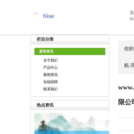
首
Ho
栏目分类
你的
新闻资讯
关于我们
航-
产品中心
新闻资讯
在线招聘
www
联系我们
限公
热点资讯