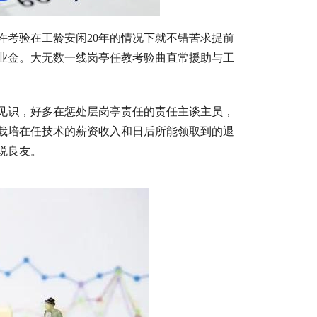
许考验在工龄安闲20年的情况下就不错苦求提前
待业金。大无数一线岗亭任教考验曲直常援助与工
见识，好多在惩处层岗亭责任的责任主谈主员，
栽培在任技术的薪资收入和日后所能领取到的退
说良友。