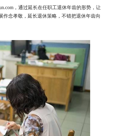
un.com，通过延长在任职工退休年齿的形势，让
展作念孝敬，延长退休策略，不错把退休年齿向