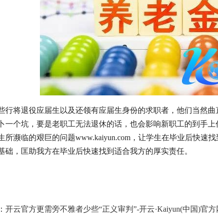
些行将退役应届生以及还领有应届生身份的求职者，他们当然曲
卜一个坑，要是老职工无法退休的话，也会影响新职工的到手上
生所濒临的艰巨的问题www.kaiyun.com，让学生在毕业后
基础，匡助我方在毕业后快速找到适合我方的厚实责任。
：
开云官方更需旁不雅者少些“正义审判”-开云·Kaiyun(中国)