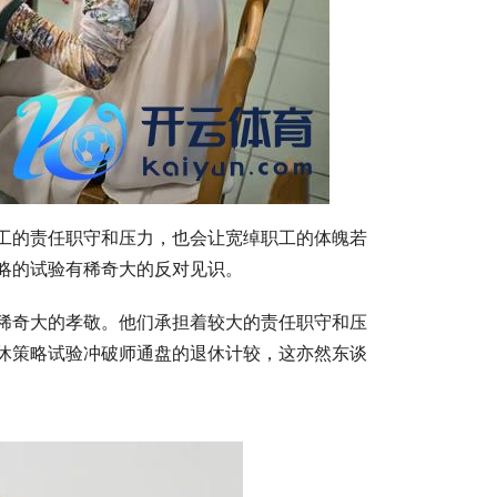
工的责任职守和压力，也会让宽绰职工的体魄若
略的试验有稀奇大的反对见识。
稀奇大的孝敬。他们承担着较大的责任职守和压
休策略试验冲破师通盘的退休计较，这亦然东谈