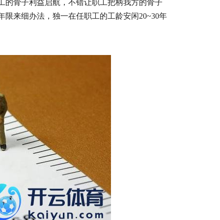
工的骨子利益启航，不错让职工把柄我方的骨子
限来细办法，独一在任职工的工龄安闲20~30年