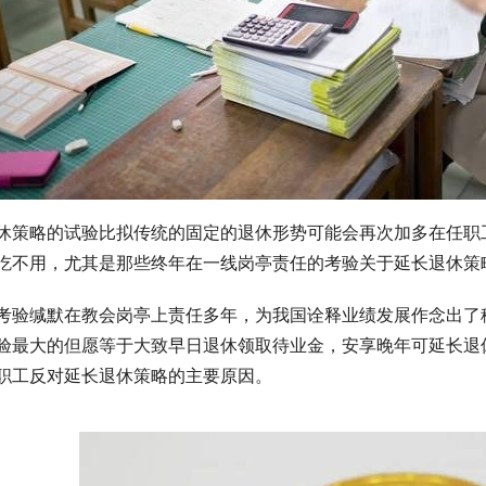
休策略的试验比拟传统的固定的退休形势可能会再次加多在任职
吃不用，尤其是那些终年在一线岗亭责任的考验关于延长退休策
考验缄默在教会岗亭上责任多年，为我国诠释业绩发展作念出了
验最大的但愿等于大致早日退休领取待业金，安享晚年可延长退
职工反对延长退休策略的主要原因。