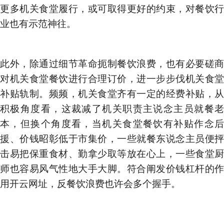
更多机关食堂履行，或可取得更好的约束，对餐饮行
业也有示范神往。
此外，除通过细节革命扼制餐饮浪费，也有必要磋商
对机关食堂餐饮进行合理订价，进一步步伐机关食堂
补贴轨制。频频，机关食堂齐有一定的经费补贴，从
积极角度看，这裁减了机关职责主说念主员就餐老
本，但换个角度看，当机关食堂餐饮有补贴作念后
援、价钱昭彰低于市集价，一些就餐东说念主员便抨
击易把保重食材、勤拿少取等放在心上，一些食堂厨
师也容易风气性地大手大脚。符合阐发价钱杠杆的作
用开云网址，反餐饮浪费也许会多个握手。