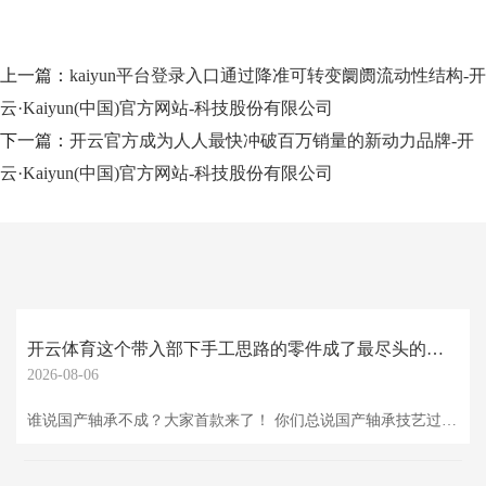
上一篇：
kaiyun平台登录入口通过降准可转变阛阓流动性结构-开
云·Kaiyun(中国)官方网站-科技股份有限公司
下一篇：
开云官方成为人人最快冲破百万销量的新动力品牌-开
云·Kaiyun(中国)官方网站-科技股份有限公司
开云体育这个带入部下手工思路的零件成了最尽头的献礼-开云·Kaiyun(中国)官方网站-科技股份有限公司
2026-08-06
谁说国产轴承不成？大家首款来了！ 你们总说国产轴承技艺过期，此次可要打脸了！瓦轴集团刚推出大家首款4000吨起重机反转支承轴承，径直破损了海外左右。这可不是平时零件——它能吊起整台风电机组，让西方老牌厂商皆急得跳脚！ （念念念念看，四百辆重型卡车加起来才够这个重量！） 干戈红利与技艺阻滞 海外轴承巨头的发展史几乎是一部干戈财纪录。瑞典斯凯孚靠一战战机轴承发财，好意思国铁姆肯在二战坦克订单里赚得盆满钵满。就连日本五大轴承企业里，有三家皆是吃着军需订单长大的。我们呢？瓦轴1938年建厂时，连个滚珠