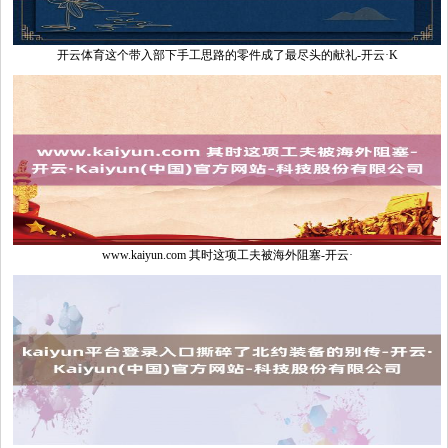
开云体育这个带入部下手工思路的零件成了最尽头的献礼-开云·K
www.kaiyun.com 其时这项工夫被海外阻塞-开云·