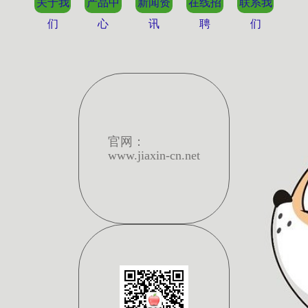
关于我
产品中
新闻资
在线招
联系我
们
心
讯
聘
们
官网：
www.jiaxin-cn.net