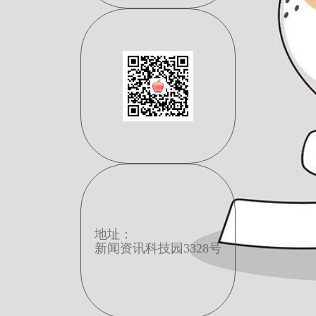
地址：
新闻资讯科技园3328号