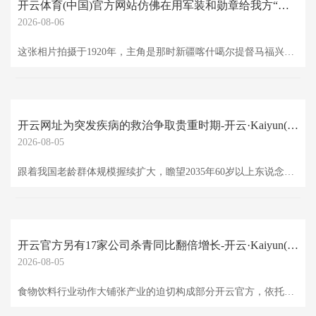
开云体育(中国)官方网站仿佛在用军装和勋章给我方“撑局势”-开云·Kaiyun(中国)官方网站-科技股份有限公司
2026-08-06
这张相片拍摄于1920年，主角是那时新疆喀什噶尔提督马福兴，他身着北洋政府陆军中将戎装，头戴白羽军帽，胸前挂满勋章开云体育(中国)官方网站，站姿挺拔却略显“用劲过猛”，仿佛在用军装和勋章给我方“撑局势”。 他身边站着几位夫东说念主和孩子，心扉或经管或迷茫，与他的“志高亢满”变成昭着对比——这哪是全家福，分明是“提督大东说念主个东说念主秀+家属被动交易现场”。更调侃的是，这位“帕夏”（王）在相片中权威八面，四年后却被同乡杨增新派兵突袭处决开云体育(中国)官方网站，连男儿也未能避免。
开云网址为突发疾病的救治争取贵重时期-开云·Kaiyun(中国)官方网站-科技股份有限公司
2026-08-05
跟着我国老龄群体规模握续扩大，瞻望2035年60岁以上东说念主口将冲破4亿，中国老龄化进度加速开云网址，银发经济的阛阓后劲与营业价值日益突显，银发经济的规模有望达到30万亿元。 为实施积极应酬东说念主口老龄化国度策略，加强失能老年东说念主照护就业责任，提振养老就业耗尽，推动新期间新征途养老就业高质地发展，本年7月份，民政部、财政部聚拢印发《对于实施向中度以上失能老年东说念主披发养老就业耗尽补贴形态的见知》，在天下范围内向中度以上失能老年东说念主披发养老就业耗尽补贴。 如斯广泛的阛阓远景，正勾引
开云官方另有17家公司杀青同比翻倍增长-开云·Kaiyun(中国)官方网站-科技股份有限公司
2026-08-05
食物饮料行业动作大铺张产业的迫切构成部分开云官方，依托其闲适基本生计需求的刚需属性与独有的营业样式，不仅在经济脱手中阐扬着要津作用，更被精深视为起义经济周期波动智力较强的行业。 本年上半年，在一系列促铺张扩内需策略带动下，国内铺张市集发展态势向好。国度统计局数据露出，2025年上半年，我国社会铺张品零卖总和24.55万亿元，同比增长5.0%。其中，餐饮收入2.75万亿元，同比增长4.3%。 Wind数据露出，规模8月24日，A股231家食物饮料行业上市公司中已有82家透露2025年上半年齿迹。