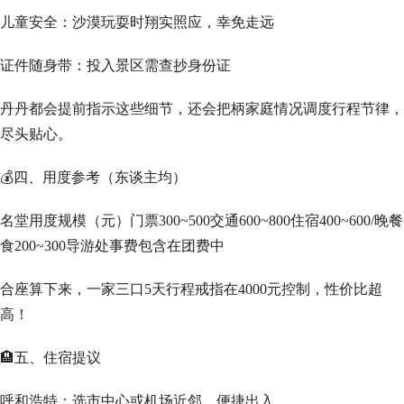
儿童安全：沙漠玩耍时翔实照应，幸免走远
证件随身带：投入景区需查抄身份证
丹丹都会提前指示这些细节，还会把柄家庭情况调度行程节律，
尽头贴心。
💰四、用度参考（东谈主均）
名堂用度规模（元）门票300~500交通600~800住宿400~600/晚餐
食200~300导游处事费包含在团费中
合座算下来，一家三口5天行程戒指在4000元控制，性价比超
高！
🏨五、住宿提议
呼和浩特：选市中心或机场近邻，便捷出入