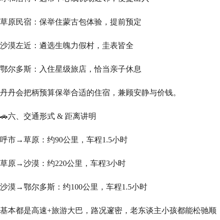
草原民宿：保举住蒙古包体验，提前预定
沙漠左近：遴选生魄力假村，圭表皆全
鄂尔多斯：入住星级旅店，恰当亲子休息
丹丹会把柄预算保举合适的住宿，兼顾安静与价钱。
🚗六、交通形式 & 距离讲明
呼市→草原：约90公里，车程1.5小时
草原→沙漠：约220公里，车程3小时
沙漠→鄂尔多斯：约100公里，车程1.5小时
基本都是高速+旅游大巴，路况邃密，老东谈主小孩都能松驰顺